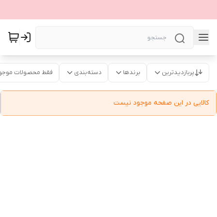
پربازدیدترین
برندها
دسته‌بندی
فقط محصولات موجو
کالایی در این صفحه موجود نیست