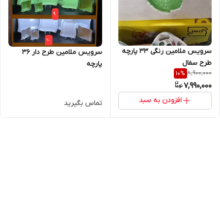
سرویس ملامین رنگی ۳۳ پارچه
سرویس ملامین طرح دار ۳۶
طرح سفال
پارچه
8,900,000
10
%
7,990,000
افزودن به سبد
تماس بگیرید