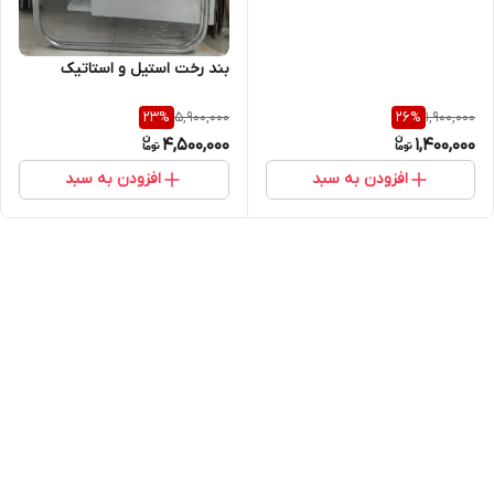
بند رخت استیل و استاتیک
5,900,000
1,900,000
23
%
26
%
4,500,000
1,400,000
افزودن به سبد
افزودن به سبد