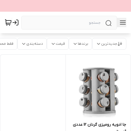
جدیدترین
برندها
قیمت
دسته‌بندی
فقط محص
جا ادویه رومیزی گردان ۱۲ عددی