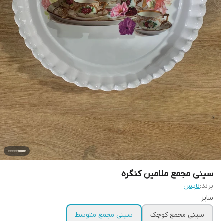
سینی مجمع ملامین کنگره
برند:
نایس
سایز
سینی مجمع کوچک
سینی مجمع متوسط