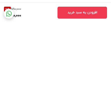
590,000
16
%
افزودن به سبد خرید
490,000
برگشت به بالا
ارسال ویژه
پشتیبانی ۲۴ ساعته