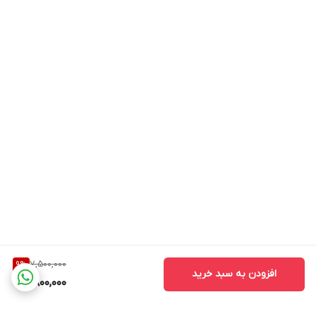
7,500,000
9
%
افزودن به سبد خرید
6,800,000