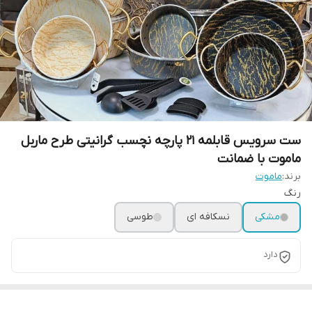
ست سرویس قابلمه 21 پارچه نچسب گرانیتی طرح ماربل
ماموت با ضمانت
برند:
ماموت
رنگ
مشکی
نسکافه ای
طوسی
دارد