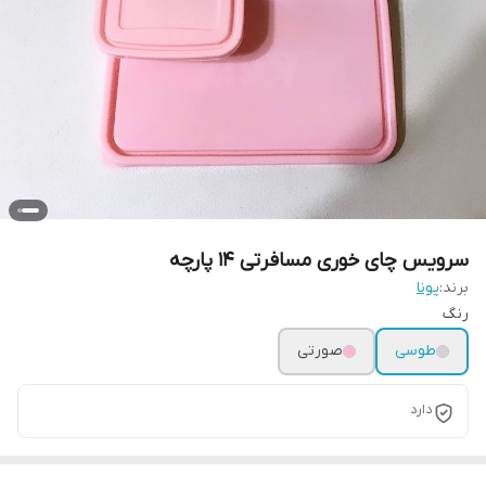
سرویس چای خوری مسافرتی ۱۴ پارچه
برند:
پونا
رنگ
طوسی
صورتی
دارد