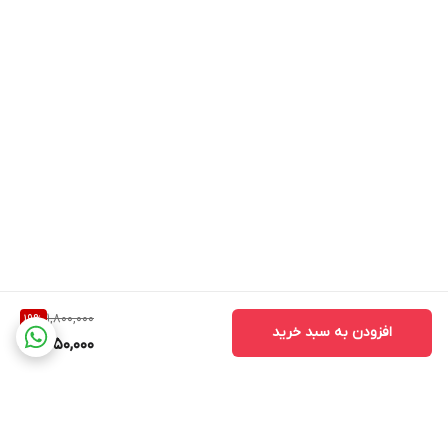
1,800,000
19
%
افزودن به سبد خرید
1,450,000