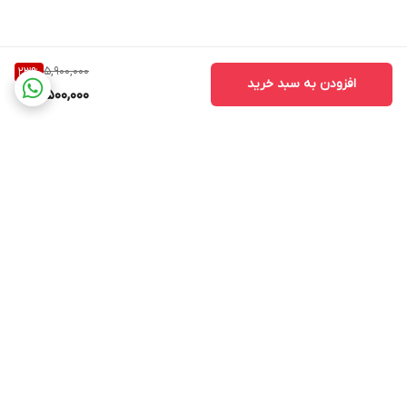
5,900,000
23
%
افزودن به سبد خرید
4,500,000
برگشت به بالا