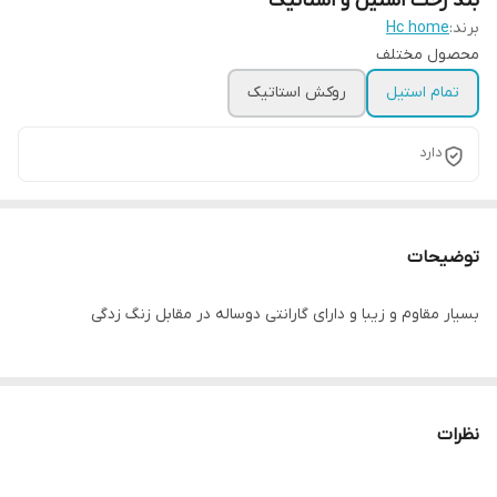
بند رخت استیل و استاتیک
برند:
Hc home
محصول مختلف
تمام استیل
روکش استاتیک
دارد
توضیحات
بسیار مقاوم و زیبا و دارای گارانتی دوساله در مقابل زنگ زدگی
نظرات