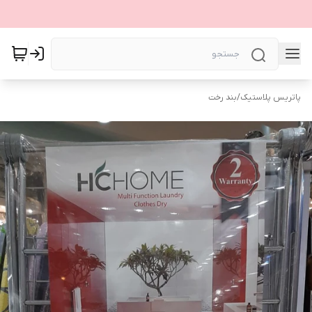
پاتریس پلاستیک
/
بند رخت