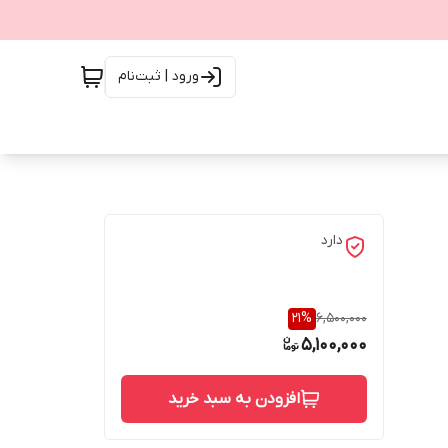
ورود | ثبت‌نام
دارد
21
%
6,500,000
5,100,000
افزودن به سبد خرید