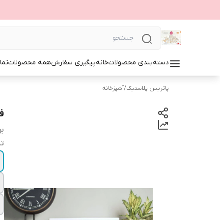
دسته‌بندی محصولات
خانه
پیگیری سفارش
همه محصولات
تما
پاتریس پلاستیک
/
آشپزخانه
فایل ۴ کش
بر
ت