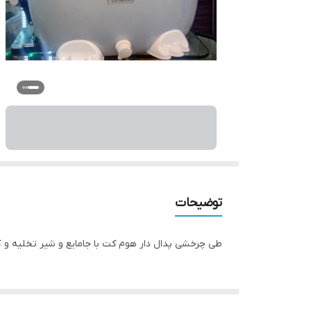
توضیحات
طی چرخشی پدال دار هوم کت با جامایع و شیر تخلیه و ک