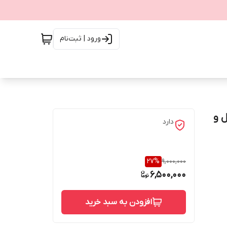
ورود | ثبت‌نام
 و
دارد
27
%
9,000,000
6,500,000
افزودن به سبد خرید