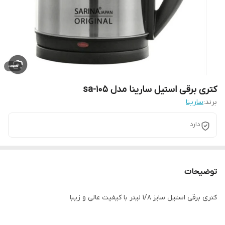
کتری برقی استیل سارینا مدل sa-105
برند:
سارینا
دارد
توضیحات
کتری برقی استیل سایز ۱/۸ لیتر با کیفیت عالی و زیبا