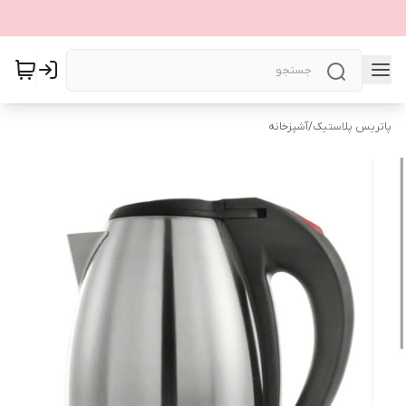
پاتریس پلاستیک
/
آشپزخانه