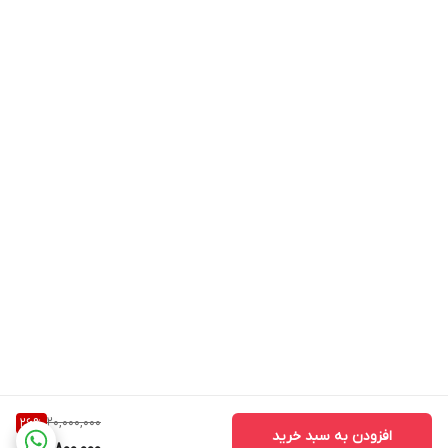
20,000,000
26
%
افزودن به سبد خرید