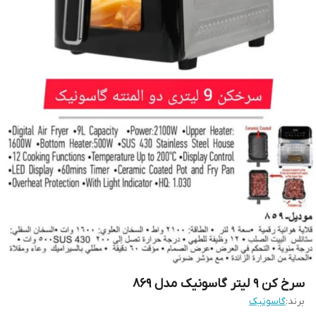
سرخ کن ۹ لیتر گاسونیک مدل ۸۶۹
برند:
گاسونیک