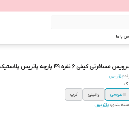
س با ما
ویس مسافرتی کیفی ۶ نفره ۴۹ پارچه پاتریس پلاستیک
ند:
پاتریس
نگ
طوسی
وانیلی
کرپ
ته‌بندی
:
پاتریس