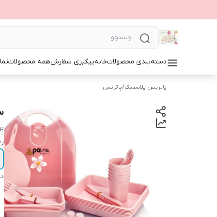
دسته‌بندی محصولات
خانه
پیگیری سفارش
همه محصولات
تما
پاتریس پلاستیک
/
پاتریس
سر
بر
ر
دس