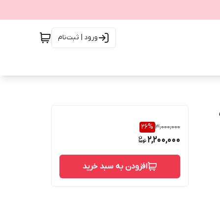
ورود | ثبت‌نام
26
%
3,000,000
2,200,000
افزودن به سبد خرید