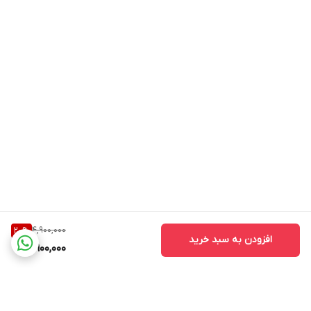
4,900,000
20
%
افزودن به سبد خرید
3,900,000