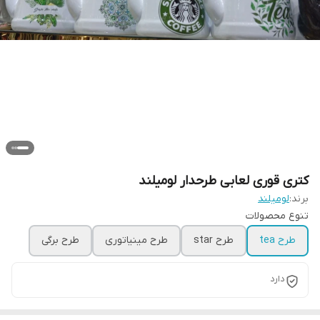
کتری قوری لعابی طرحدار لومیلند
برند:
لومیلند
تنوع محصولات
طرح tea
طرح star
طرح مینیاتوری
طرح برگی
دارد