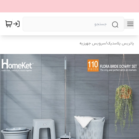
پاتریس پلاستیک
/
سرویس جهیزیه