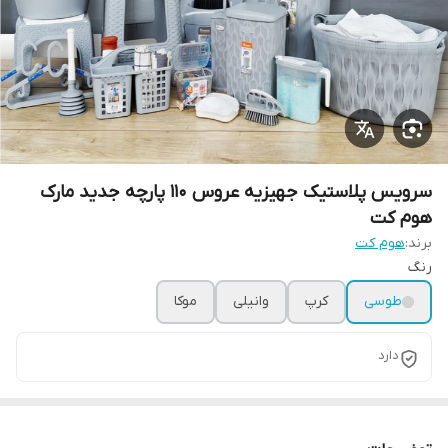
سرویس پلاستیک جهیزیه عروس ۱۱۰ پارچه جدید مارک
هوم کت
برند:
هوم کت
رنگ
طوسی
کرپ
وانیلی
موکا
دارد