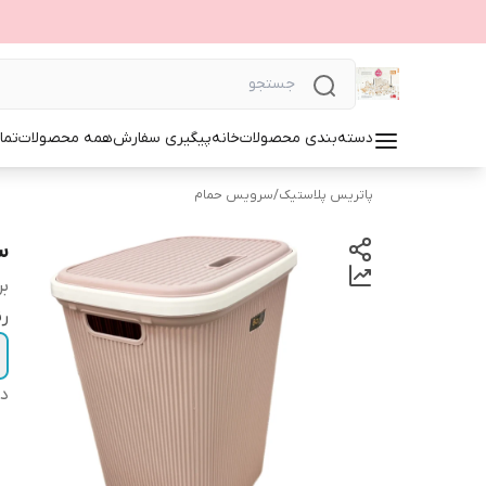
دسته‌بندی محصولات
خانه
پیگیری سفارش
همه محصولات
تما
پاتریس پلاستیک
/
سرویس حمام
س
بر
ر
دس