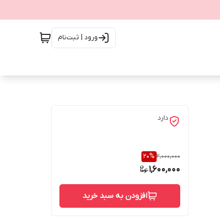
ورود | ثبت‌نام
دارد
20
%
2,000,000
1,600,000
افزودن به سبد خرید