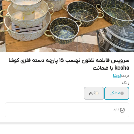
سرویس قابلمه تفلون نچسب ۱۵ پارچه دسته فلزی کوشا
kosha با ضمانت
برند:
کوشا
رنگ
مشکی
کرم
دارد