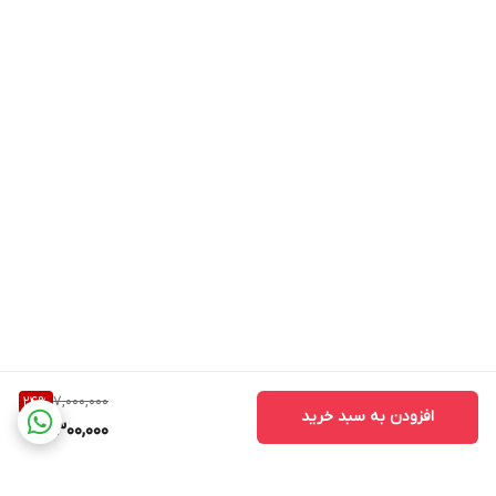
7,000,000
24
%
افزودن به سبد خرید
5,300,000