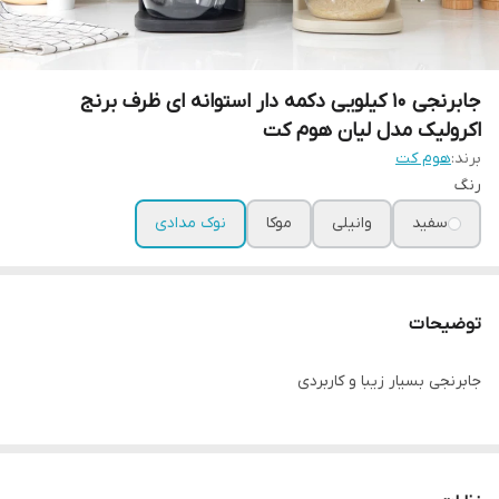
جابرنجی 10 کیلویی دکمه دار استوانه ای ظرف برنج
اکرولیک مدل لیان هوم کت
برند:
هوم کت
رنگ
سفید
وانیلی
موکا
نوک مدادی
توضیحات
جابرنجی بسیار زیبا و کاربردی