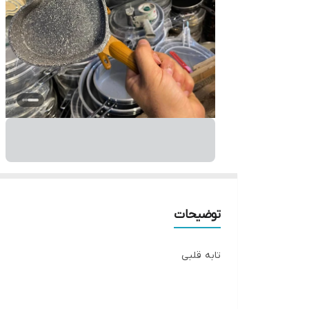
توضیحات
تابه قلبی