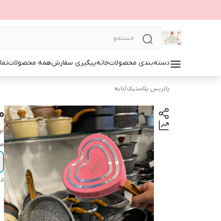
دسته‌بندی محصولات
خانه
پیگیری سفارش
همه محصولات
تما
پاتریس پلاستیک
/
تابه
م
بر
سا
دس