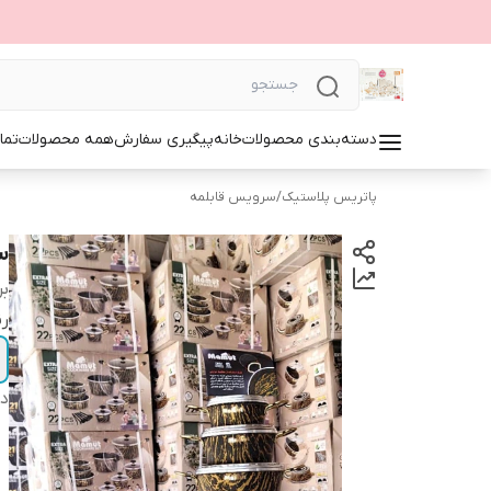
دسته‌بندی محصولات
خانه
پیگیری سفارش
همه محصولات
تما
پاتریس پلاستیک
/
سرویس قابلمه
سرو
بر
ر
دس