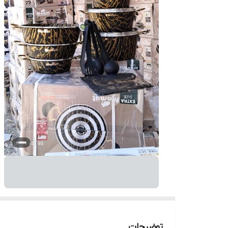
توضیحات