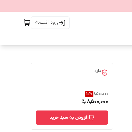
ورود | ثبت‌نام
دارد
10
%
9,500,000
8,500,000
افزودن به سبد خرید