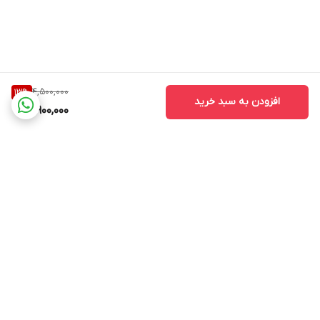
4,500,000
13
%
افزودن به سبد خرید
3,900,000
برگشت به بالا