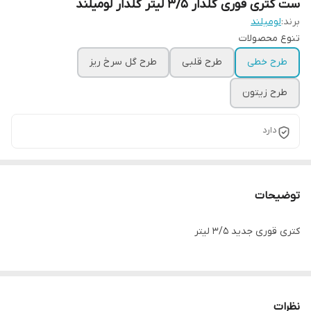
ست کتری قوری گلدار 3/5 لیتر گلدار لومیلند
برند:
لومیلند
تنوع محصولات
طرح خطی
طرح قلبی
طرح گل سرخ ریز
طرح زیتون
دارد
توضیحات
کتری قوری جدید 3/5 لیتر
نظرات