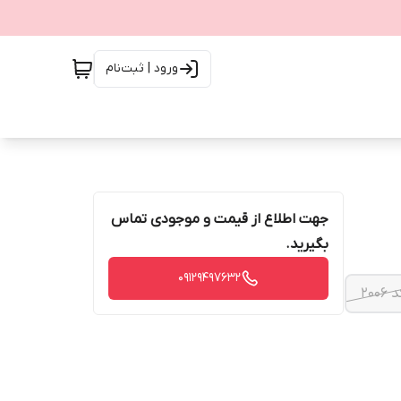
ورود | ثبت‌نام
جهت اطلاع از قیمت و موجودی تماس
بگیرید.
09129497632
 ۲۰۰۶