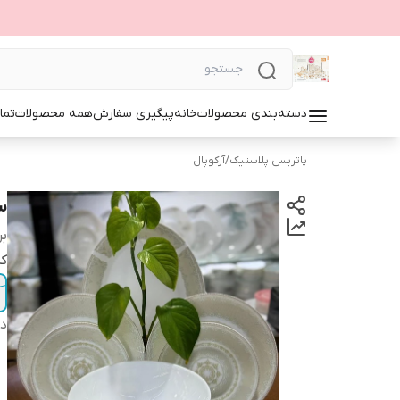
دسته‌بندی محصولات
خانه
پیگیری سفارش
همه محصولات
تما
پاتریس پلاستیک
/
آرکوپال
ست
بر
ک
دس