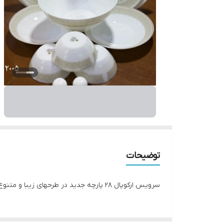
توضیحات
سرویس ارکوپال ۲۸ پارچه جدید در طرحهای زیبا و متنوع