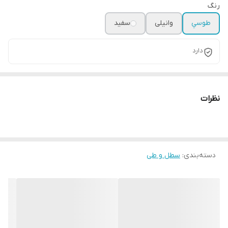
رنگ
طوسي
وانیلی
سفید
دارد
نظرات
دسته‌بندی
:
سطل و طی