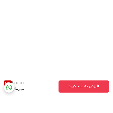
4,000,000
22
%
افزودن به سبد خرید
3,090,000