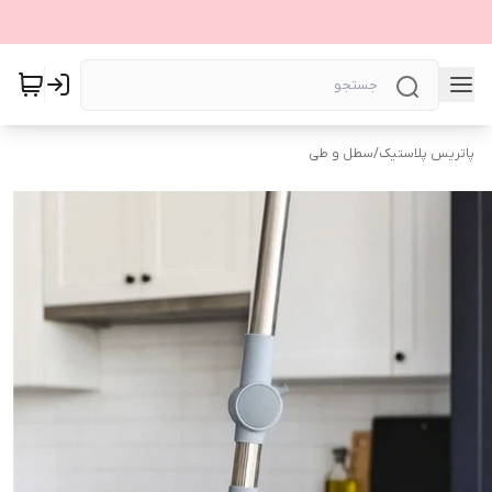
پاتریس پلاستیک
/
سطل و طی