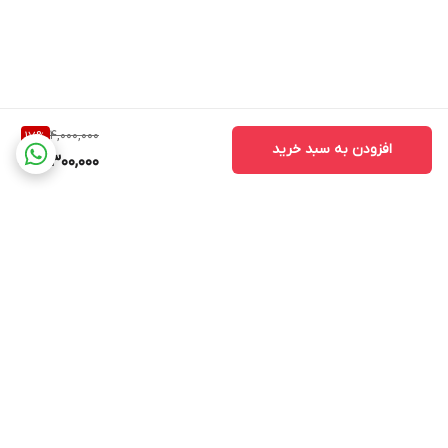
4,000,000
17
%
افزودن به سبد خرید
3,300,000
برگشت به بالا