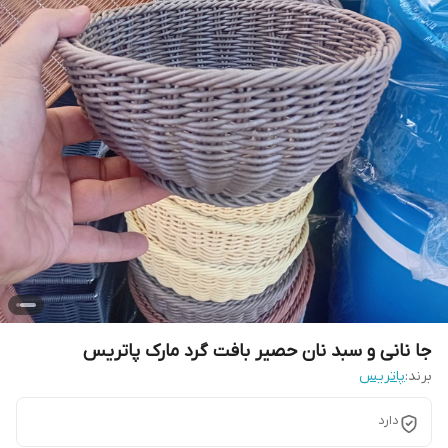
جا نانی و سبد نان حصیر بافت گرد مارک پاتریس
برند:
پاتریس
دارد