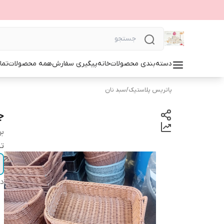
دسته‌بندی محصولات
خانه
پیگیری سفارش
همه محصولات
تما
پاتریس پلاستیک
/
سبد نان
ج
بر
ت
دس