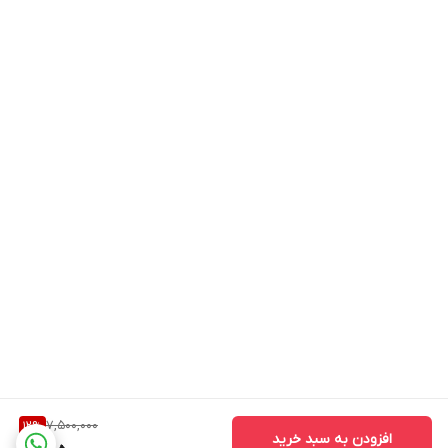
7,500,000
12
%
افزودن به سبد خرید