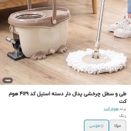
طی و سطل چرخشی پدال دار دسته استیل کد 4129 هوم
کت
برند:
هوم کت
رنگ
موکا
طوسی