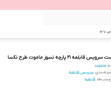
س با ما
سرویس قابلمه ۲۱ پارچه نسوز ماموت طرح نکسا
ند:
ماموت
ته‌بندی
:
سرویس قابلمه
چسب‌ها :
قابلمه