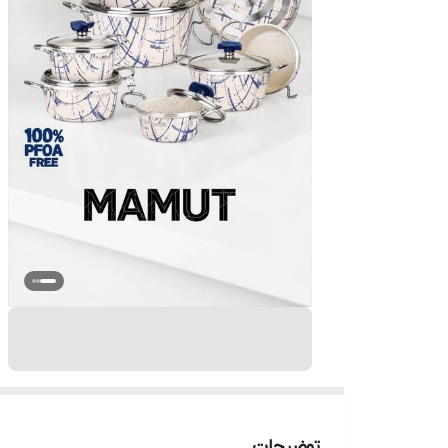
توضیحات