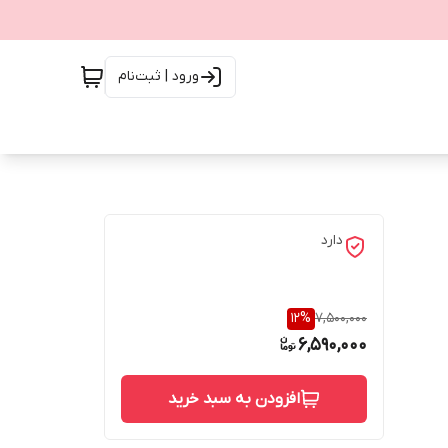
ورود | ثبت‌نام
دارد
12
%
7,500,000
6,590,000
افزودن به سبد خرید