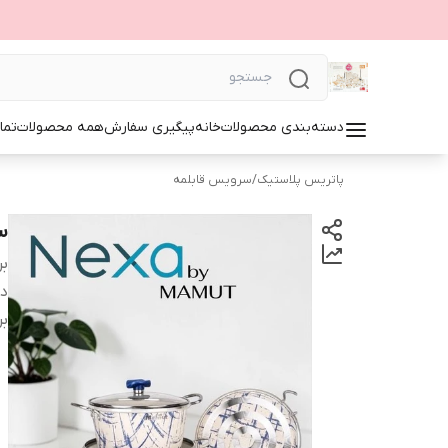
دسته‌بندی محصولات
خانه
پیگیری سفارش
همه محصولات
تما
پاتریس پلاستیک
/
سرویس قابلمه
ست 
بر
دس
بر