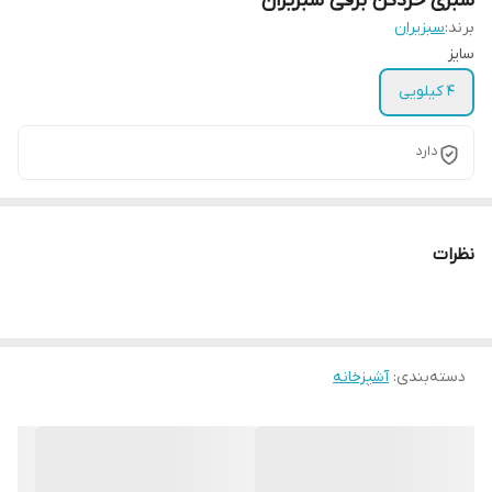
سبزی خردکن برقی سبزیران
برند:
سبزیران
سایز
۴ کیلویی
دارد
نظرات
دسته‌بندی
:
آشپزخانه