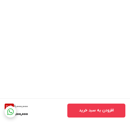
9,000,000
27
%
افزودن به سبد خرید
6,500,000