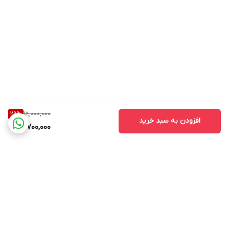
18,000,000
29
%
افزودن به سبد خرید
12,700,000