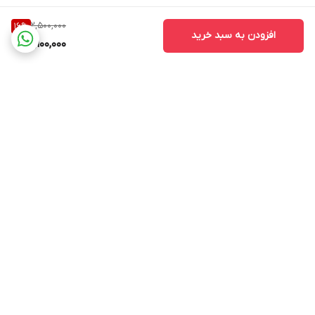
2,500,000
16
%
افزودن به سبد خرید
2,100,000
برگشت به بالا
ارسال ویژه
پشتیبانی ۲۴ ساعته