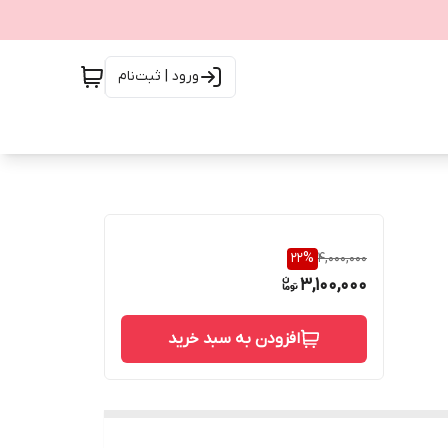
ورود | ثبت‌نام
22
%
4,000,000
3,100,000
افزودن به سبد خرید