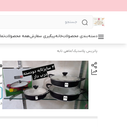
دسته‌بندی محصولات
خانه
پیگیری سفارش
همه محصولات
تما
پاتریس پلاستیک
/
ماهی تابه
م
بر
سا
دس