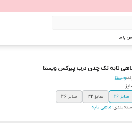
س با ما
اهی تابه تک چدن درب پیرکس ویستا
ند:
ویستا
یز
سایز ۲۶
سایز ۳۲
سایز ۳۶
ته‌بندی
:
ماهی تابه