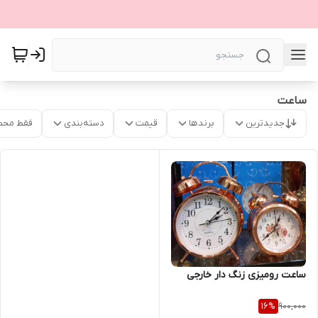
ساعت
جدیدترین
برندها
قیمت
دسته‌بندی
فقط محص
ساعت رومیزی زنگ دار خارجی
900,000
16
%