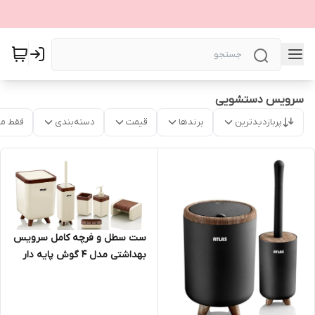
سرویس دستشویی
پربازدیدترین
برندها
قیمت
دسته‌بندی
فقط م
ست سطل و فرچه کامل سرویس
بهداشتی مدل 4 گوش پایه دار
ژیوار اطلس