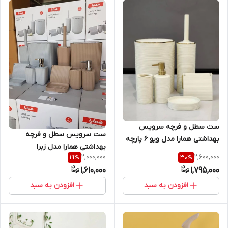
ست سطل و فرچه سرویس
ست سرویس سطل و فرچه
بهداشتی همارا مدل ویو ۶ پارچه
بهداشتی همارا مدل زبرا
2,000,000
2,600,000
19
%
30
%
چهارگوش ۶ پارچه
1,610,000
1,795,000
افزودن به سبد
افزودن به سبد