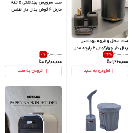
ست سرویس بهداشتی ۵ تکه
ماربل ۴ گوش پدال دار اطلس
مدل۵۰۱
ست سطل و فرچه بهداشتی
پدال دار چهارگوش ۶ پارچه مدل
3,000,000
3,000,000
6
%
34
%
اکو همارا
2,800,000
1,960,000
افزودن به سبد
افزودن به سبد