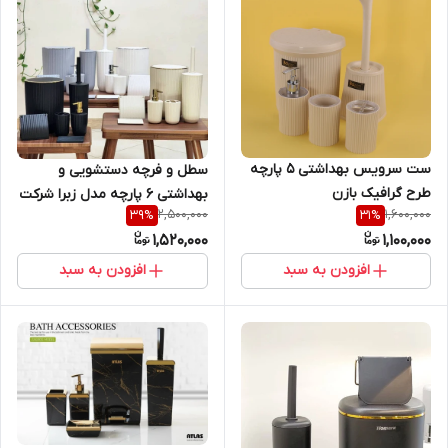
ست سرویس بهداشتی 5 پارچه
سطل و فرچه دستشویی و
طرح گرافیک بازن
بهداشتی 6 پارچه مدل زبرا شرکت
2,500,000
1,600,000
39
%
31
%
همارا
1,520,000
1,100,000
افزودن به سبد
افزودن به سبد