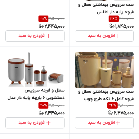
ست سرویس بهداشتی سطل و
فرچه پایه دار اطلس
3,500,000
2,900,000
30
%
36
%
2,445,000
1,845,000
افزودن به سبد
افزودن به سبد
سطل و فرچه سرویس
ست سرویس بهداشتی سطل و
دستشویی 6 پارچه پایه دار مدل
فرچه کامل ۶ تکه طرح چوب
سلین شرکت اطلس
3,500,000
3,800,000
30
%
34
%
اطلس
2,445,000
2,475,000
افزودن به سبد
افزودن به سبد