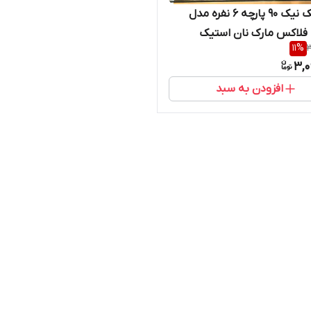
سبد پیک نیک ۹۰ پارچه ۶ نفره مدل
 فلاکس مارک نان استیک
11
%
3
3,0
افزودن به سبد