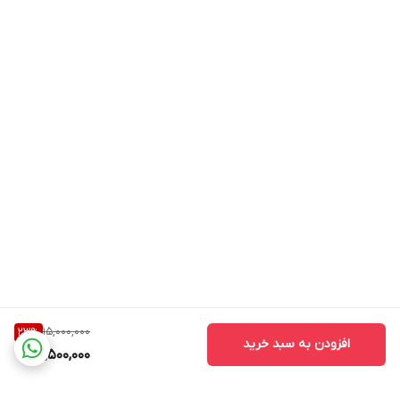
15,000,000
23
%
افزودن به سبد خرید
11,500,000