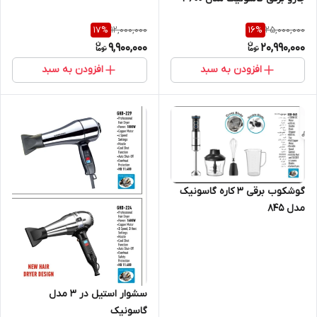
12,000,000
25,000,000
17
%
16
%
9,900,000
20,990,000
افزودن به سبد
افزودن به سبد
گوشکوب برقی ۳ کاره گاسونیک
مدل ۸۴۵
سشوار استیل در 3 مدل
گاسونیک