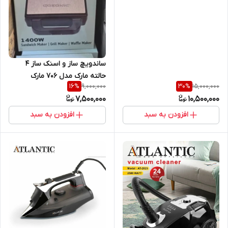
ساندویچ ساز و اسنک ساز 4
حالته مارک مدل ۷۰۶ مارک
9,000,000
15,000,000
16
%
30
%
گوسونیک
7,500,000
10,500,000
افزودن به سبد
افزودن به سبد