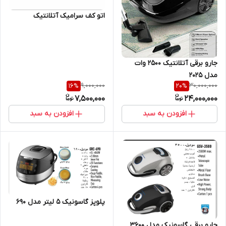
اتو کف سرامیک آتلانتیک
جارو برقی آتلانتیک ۲۵۰۰ وات
مدل ۲۰۲۵
9,000,000
30,000,000
16
%
20
%
7,500,000
24,000,000
افزودن به سبد
افزودن به سبد
پلوپز گاسونیک ۵ لیتر مدل ۶۹۰
جارو برقی گاسونیک مدل 3600