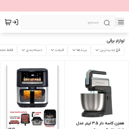
لوازم برقی
جدیدترین
برندها
قیمت
دسته‌بندی
فقط محص
همزن کاسه دار 3.5 لیتر مدل