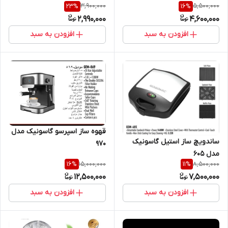
3,900,000
5,500,000
23
%
16
%
2,990,000
4,600,000
افزودن به سبد
افزودن به سبد
قهوه ساز اسپرسو گاسونیک مدل
ساندویچ ساز استیل گاسونیک
۹۷۰
مدل ۶۰۵
15,000,000
8,500,000
16
%
11
%
12,500,000
7,500,000
افزودن به سبد
افزودن به سبد