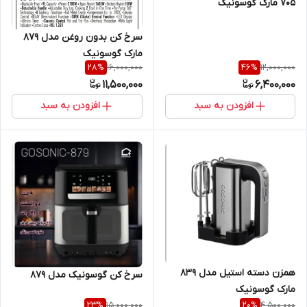
705 مارک گوسونیک
سرخ کن بدون روغن مدل ۸۷۹
مارک گوسونیک
16,000,000
12,000,000
28
%
46
%
11,500,000
6,400,000
افزودن به سبد
افزودن به سبد
همزن دسته استیل مدل ۸۳۹
سرخ کن گوسونیک مدل 879
مارک گوسونیک
15,000,000
4,500,000
23
%
20
%