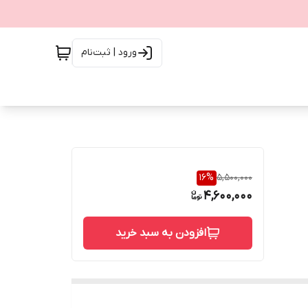
ورود | ثبت‌نام
16
%
5,500,000
4,600,000
افزودن به سبد خرید