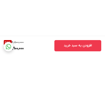
4,500,000
35
%
افزودن به سبد خرید
2,900,000
برگشت به بالا