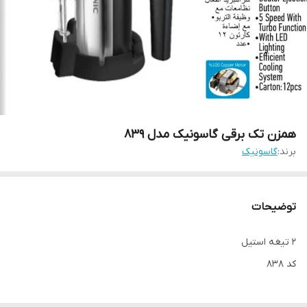
همزن تک برقی گاسونیک مدل 839
برند:
گاسونیک
توضیحات
۲ تیغه استیل
کد ۸۳۸