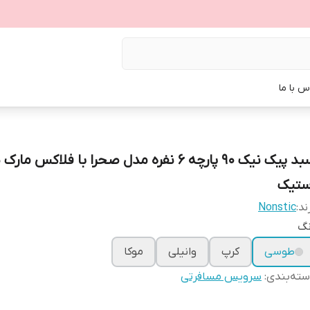
س با ما
سبد پیک نیک ۹۰ پارچه ۶ نفره مدل صحرا با فلاکس مار
ستیک
ند:
Nonstic
نگ
طوسی
کرپ
وانیلی
موکا
ته‌بندی
:
سرویس مسافرتی