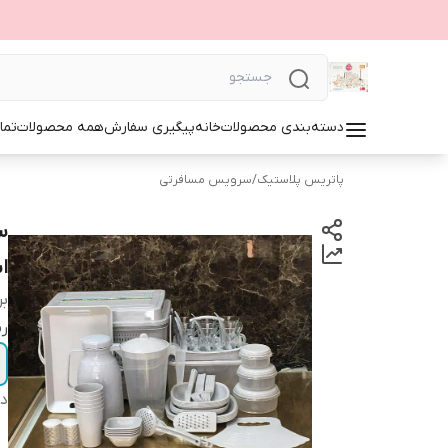
دسته‌بندی محصولات
خانه
پیگیری سفارش
همه محصولات
تما
پاتریس پلاستیک
/
سرویس مسافرتی
ا
بر
ر
دس