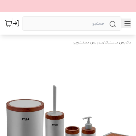
پاتریس پلاستیک
/
سرویس دستشویی