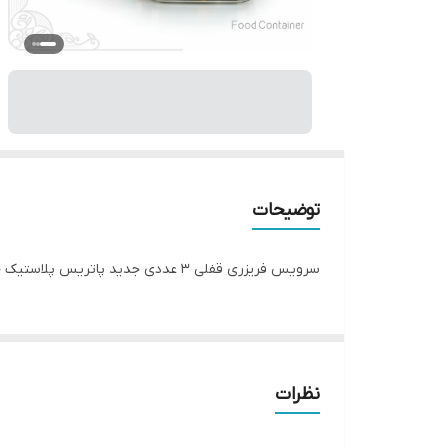
توضیحات
سرویس فریزری قفلی ۳ عددی جدید پاتریس پلاستیک جهیزیه ۷۷پارچه پاتریس پلاستیک قفلی پلاستیک
نظرات