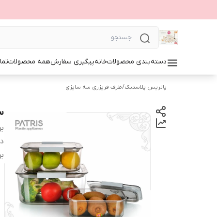
دسته‌بندی محصولات
خانه
پیگیری سفارش
همه محصولات
تما
پاتریس پلاستیک
/
ظرف فریزری سه سایزی
سر
بر
دس
بر