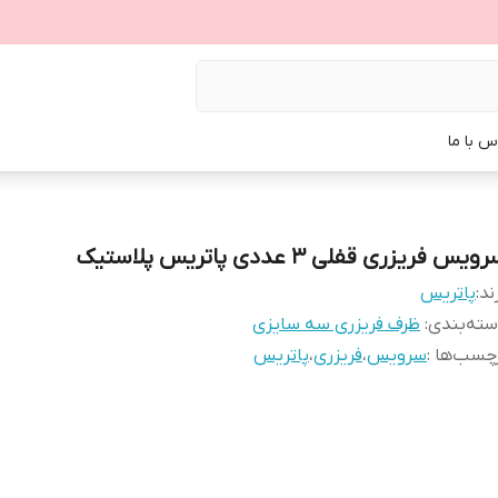
س با ما
ویس فریزری قفلی ۳ عددی پاتریس پلاستیک
ند:
پاتریس
ته‌بندی
:
ظرف فریزری سه سایزی
چسب‌ها :
سرویس
،
فریزری
،
پاتریس