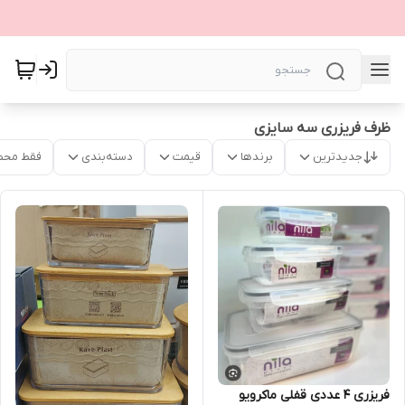
ظرف فریزری سه سایزی
جدیدترین
برندها
قیمت
دسته‌بندی
فقط محص
فریزری 4 عددی قفلی ماکرویو